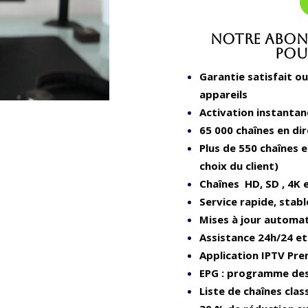
Notre abonn
pour
Garantie satisfait o
appareils
Activation instanta
65 000 chaînes en dir
Plus de 550 chaînes e
choix du client)
Chaînes HD, SD , 4K 
Service rapide, stabl
Mises à jour automat
Assistance 24h/24 et
Application IPTV Pre
EPG : programme des 
Liste de chaînes clas