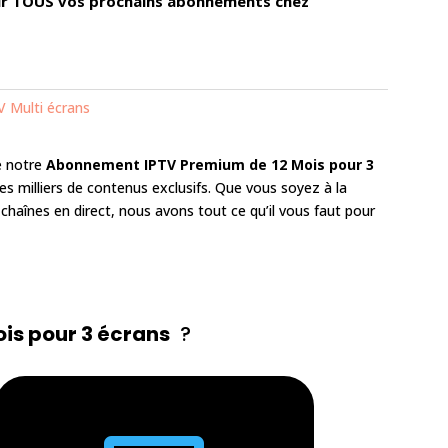
ur TOUS vos prochains abonnements chez
 Multi écrans
de notre
Abonnement IPTV Premium de 12 Mois pour 3
es milliers de contenus exclusifs. Que vous soyez à la
 chaînes en direct, nous avons tout ce qu’il vous faut pour
is pour 3 écrans
?