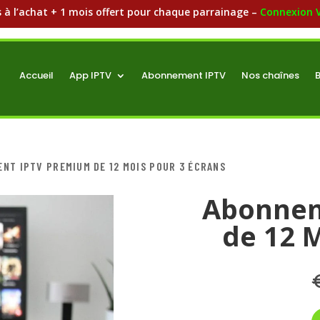
s à l’achat + 1 mois offert pour chaque parrainage –
Connexion V
Accueil
App IPTV
Abonnement IPTV
Nos chaînes
Contact
NT IPTV PREMIUM DE 12 MOIS POUR 3 ÉCRANS
Abonnem
de 12 