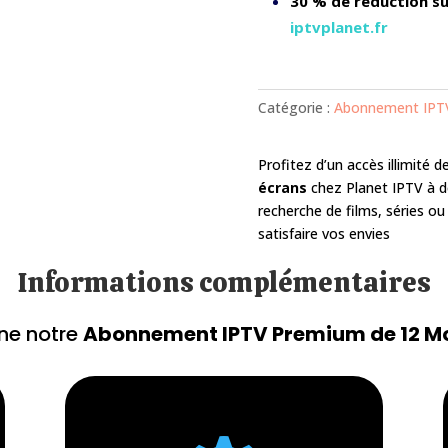
30 % de réduction s
iptvplanet.fr
Catégorie :
Abonnement IPTV
Profitez d’un accès illimité 
écrans
chez Planet IPTV
à d
recherche de films, séries ou
satisfaire vos envies
Informations complémentaires
ne notre
Abonnement IPTV Premium de 12 Mo